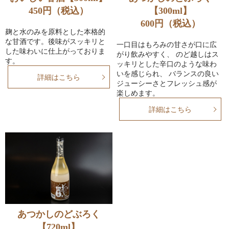
450円（税込）
【300ml】
600円（税込）
麹と水のみを原料とした本格的
な甘酒です。後味がスッキリと
一口目はもろみの甘さが口に広
した味わいに仕上がっておりま
がり飲みやすく、 のど越しはス
す。
ッキリとした辛口のような味わ
いを感じられ、 バランスの良い
詳細はこちら
ジューシーさとフレッシュ感が
楽しめます。
詳細はこちら
あつかしのどぶろく
【720ml】