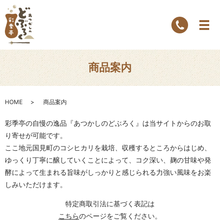
商品案内
HOME
商品案内
彩季亭の自慢の逸品『あつかしのどぶろく』は当サイトからのお取
り寄せが可能です。
ここ地元国見町のコシヒカリを栽培、収穫するところからはじめ、
ゆっくり丁寧に醸していくことによって、
コク深い、麹の甘味や発
酵によって生まれる旨味がしっかりと感じられる力強い風味をお楽
しみいただけます。
特定商取引法に基づく表記は
こちら
のページをご覧ください。