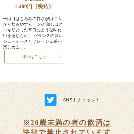
1,400円（税込）
一口目はもろみの甘さが口に広
がり飲みやすく、 のど越しはス
ッキリとした辛口のような味わ
いを感じられ、 バランスの良い
ジューシーさとフレッシュ感が
楽しめます。
詳細はこちら
SNSもチェック！
※20歳未満の者の飲酒は
法律で禁止されています