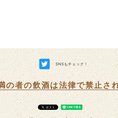
SNSもチェック！
未満の者の飲酒は
法律で禁止さ